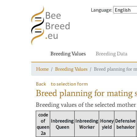
Language
:
Breeding Values
Breeding Data
Home
Breeding Values
Breed planning for m
Back
to selection form
Breed planning for mating s
Breeding values
of the selected mothe
code
of
Inbreeding
Inbreeding
Honey
Defensive
queen
Queen
Worker
yield
behavior
2a