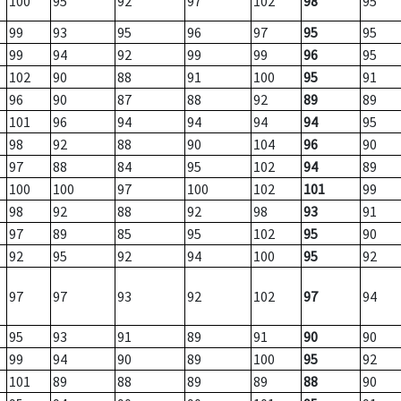
100
95
92
97
102
98
95
99
93
95
96
97
95
95
99
94
92
99
99
96
95
102
90
88
91
100
95
91
96
90
87
88
92
89
89
101
96
94
94
94
94
95
98
92
88
90
104
96
90
97
88
84
95
102
94
89
100
100
97
100
102
101
99
98
92
88
92
98
93
91
97
89
85
95
102
95
90
92
95
92
94
100
95
92
97
97
93
92
102
97
94
95
93
91
89
91
90
90
99
94
90
89
100
95
92
101
89
88
89
89
88
90