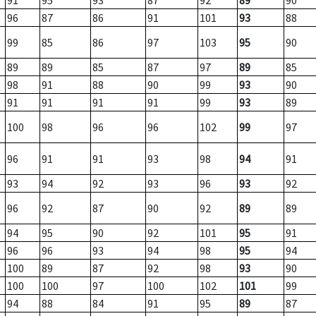
91
95
93
87
92
89
90
96
87
86
91
101
93
88
99
85
86
97
103
95
90
89
89
85
87
97
89
85
98
91
88
90
99
93
90
91
91
91
91
99
93
89
100
98
96
96
102
99
97
96
91
91
93
98
94
91
93
94
92
93
96
93
92
96
92
87
90
92
89
89
94
95
90
92
101
95
91
96
96
93
94
98
95
94
100
89
87
92
98
93
90
100
100
97
100
102
101
99
94
88
84
91
95
89
87