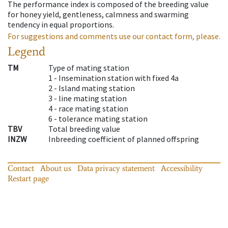
The performance index is composed of the breeding value
for honey yield, gentleness, calmness and swarming
tendency in equal proportions.
For suggestions and comments use our contact form, please.
Legend
TM
Type of mating station
1 -
Insemination station with fixed 4a
2 -
Island mating station
3 -
line mating station
4 -
race mating station
6 -
tolerance mating station
TBV
Total breeding value
INZW
Inbreeding coefficient of planned offspring
Contact
About us
Data privacy statement
Accessibility
Restart page