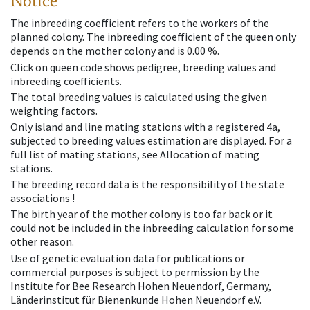
Notice
The inbreeding coefficient refers to the workers of the
planned colony. The inbreeding coefficient of the queen only
depends on the mother colony and is 0.00 %.
Click on queen code shows pedigree, breeding values and
inbreeding coefficients.
The total breeding values is calculated using the given
weighting factors.
Only island and line mating stations with a registered 4a,
subjected to breeding values estimation are displayed. For a
full list of mating stations, see Allocation of mating
stations.
The breeding record data is the responsibility of the state
associations !
The birth year of the mother colony is too far back or it
could not be included in the inbreeding calculation for some
other reason.
Use of genetic evaluation data for publications or
commercial purposes is subject to permission by the
Institute for Bee Research Hohen Neuendorf, Germany,
Länderinstitut für Bienenkunde Hohen Neuendorf e.V.