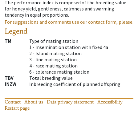
The performance index is composed of the breeding value
for honey yield, gentleness, calmness and swarming
tendency in equal proportions.
For suggestions and comments use our contact form, please.
Legend
TM
Type of mating station
1 -
Insemination station with fixed 4a
2 -
Island mating station
3 -
line mating station
4 -
race mating station
6 -
tolerance mating station
TBV
Total breeding value
INZW
Inbreeding coefficient of planned offspring
Contact
About us
Data privacy statement
Accessibility
Restart page