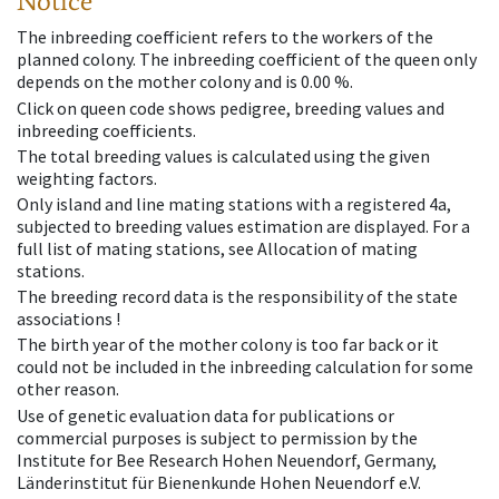
Notice
The inbreeding coefficient refers to the workers of the
planned colony. The inbreeding coefficient of the queen only
depends on the mother colony and is 0.00 %.
Click on queen code shows pedigree, breeding values and
inbreeding coefficients.
The total breeding values is calculated using the given
weighting factors.
Only island and line mating stations with a registered 4a,
subjected to breeding values estimation are displayed. For a
full list of mating stations, see Allocation of mating
stations.
The breeding record data is the responsibility of the state
associations !
The birth year of the mother colony is too far back or it
could not be included in the inbreeding calculation for some
other reason.
Use of genetic evaluation data for publications or
commercial purposes is subject to permission by the
Institute for Bee Research Hohen Neuendorf, Germany,
Länderinstitut für Bienenkunde Hohen Neuendorf e.V.