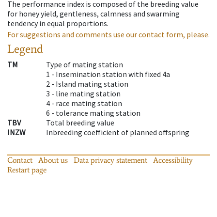
The performance index is composed of the breeding value
for honey yield, gentleness, calmness and swarming
tendency in equal proportions.
For suggestions and comments use our contact form, please.
Legend
TM
Type of mating station
1 -
Insemination station with fixed 4a
2 -
Island mating station
3 -
line mating station
4 -
race mating station
6 -
tolerance mating station
TBV
Total breeding value
INZW
Inbreeding coefficient of planned offspring
Contact
About us
Data privacy statement
Accessibility
Restart page