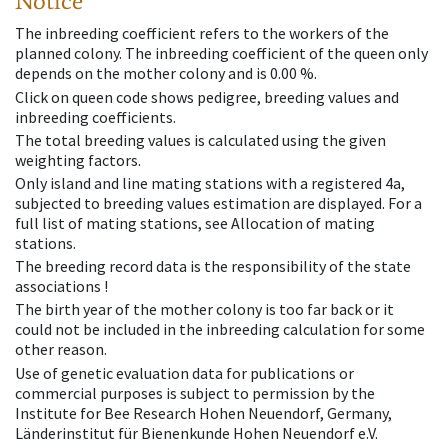
Notice
The inbreeding coefficient refers to the workers of the
planned colony. The inbreeding coefficient of the queen only
depends on the mother colony and is 0.00 %.
Click on queen code shows pedigree, breeding values and
inbreeding coefficients.
The total breeding values is calculated using the given
weighting factors.
Only island and line mating stations with a registered 4a,
subjected to breeding values estimation are displayed. For a
full list of mating stations, see Allocation of mating
stations.
The breeding record data is the responsibility of the state
associations !
The birth year of the mother colony is too far back or it
could not be included in the inbreeding calculation for some
other reason.
Use of genetic evaluation data for publications or
commercial purposes is subject to permission by the
Institute for Bee Research Hohen Neuendorf, Germany,
Länderinstitut für Bienenkunde Hohen Neuendorf e.V.