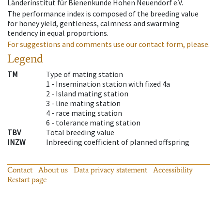
Länderinstitut für Bienenkunde Hohen Neuendorf e.V.
The performance index is composed of the breeding value
for honey yield, gentleness, calmness and swarming
tendency in equal proportions.
For suggestions and comments use our contact form, please.
Legend
TM
Type of mating station
1 -
Insemination station with fixed 4a
2 -
Island mating station
3 -
line mating station
4 -
race mating station
6 -
tolerance mating station
TBV
Total breeding value
INZW
Inbreeding coefficient of planned offspring
Contact
About us
Data privacy statement
Accessibility
Restart page