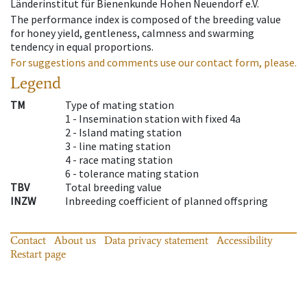
Länderinstitut für Bienenkunde Hohen Neuendorf e.V.
The performance index is composed of the breeding value
for honey yield, gentleness, calmness and swarming
tendency in equal proportions.
For suggestions and comments use our contact form, please.
Legend
TM
Type of mating station
1 -
Insemination station with fixed 4a
2 -
Island mating station
3 -
line mating station
4 -
race mating station
6 -
tolerance mating station
TBV
Total breeding value
INZW
Inbreeding coefficient of planned offspring
Contact
About us
Data privacy statement
Accessibility
Restart page