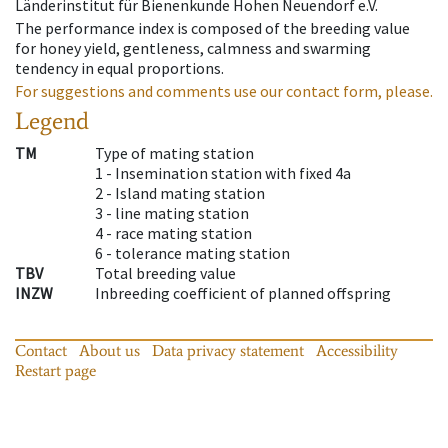
Länderinstitut für Bienenkunde Hohen Neuendorf e.V.
The performance index is composed of the breeding value
for honey yield, gentleness, calmness and swarming
tendency in equal proportions.
For suggestions and comments use our contact form, please.
Legend
TM
Type of mating station
1 -
Insemination station with fixed 4a
2 -
Island mating station
3 -
line mating station
4 -
race mating station
6 -
tolerance mating station
TBV
Total breeding value
INZW
Inbreeding coefficient of planned offspring
Contact
About us
Data privacy statement
Accessibility
Restart page