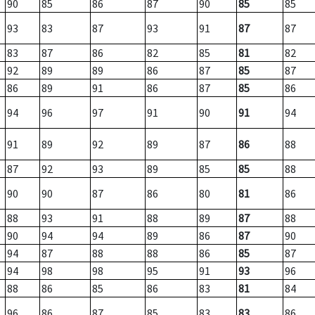
90
85
86
87
90
85
85
93
83
87
93
91
87
87
83
87
86
82
85
81
82
92
89
89
86
87
85
87
86
89
91
86
87
85
86
94
96
97
91
90
91
94
91
89
92
89
87
86
88
87
92
93
89
85
85
88
90
90
87
86
80
81
86
88
93
91
88
89
87
88
90
94
94
89
86
87
90
94
87
88
88
86
85
87
94
98
98
95
91
93
96
88
86
85
86
83
81
84
96
86
87
85
83
83
86