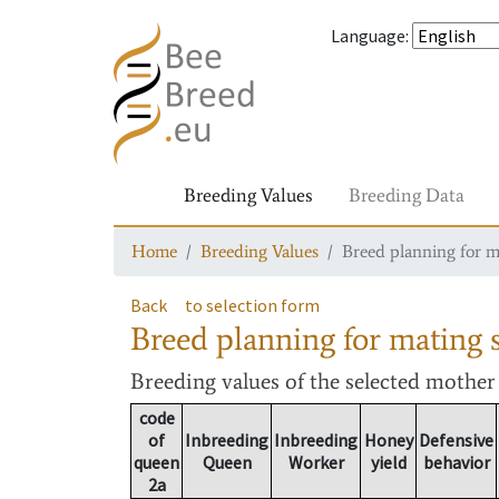
Language
:
Breeding Values
Breeding Data
Home
Breeding Values
Breed planning for m
Back
to selection form
Breed planning for mating s
Breeding values
of the selected mothe
code
of
Inbreeding
Inbreeding
Honey
Defensive
queen
Queen
Worker
yield
behavior
2a