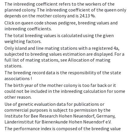
The inbreeding coefficient refers to the workers of the
planned colony. The inbreeding coefficient of the queen only
depends on the mother colony and is 24.13 %.
Click on queen code shows pedigree, breeding values and
inbreeding coefficients.
The total breeding values is calculated using the given
weighting factors.
Only island and line mating stations with a registered 4a,
subjected to breeding values estimation are displayed. For a
full list of mating stations, see Allocation of mating
stations.
The breeding record data is the responsibility of the state
associations !
The birth year of the mother colony is too far back or it
could not be included in the inbreeding calculation for some
other reason.
Use of genetic evaluation data for publications or
commercial purposes is subject to permission by the
Institute for Bee Research Hohen Neuendorf, Germany,
Länderinstitut für Bienenkunde Hohen Neuendorf e.V.
The performance index is composed of the breeding value