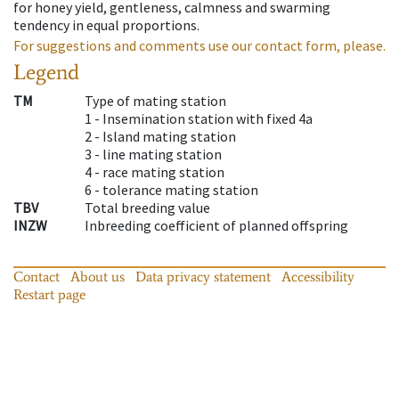
for honey yield, gentleness, calmness and swarming
tendency in equal proportions.
For suggestions and comments use our contact form, please.
Legend
TM
Type of mating station
1 -
Insemination station with fixed 4a
2 -
Island mating station
3 -
line mating station
4 -
race mating station
6 -
tolerance mating station
TBV
Total breeding value
INZW
Inbreeding coefficient of planned offspring
Contact
About us
Data privacy statement
Accessibility
Restart page