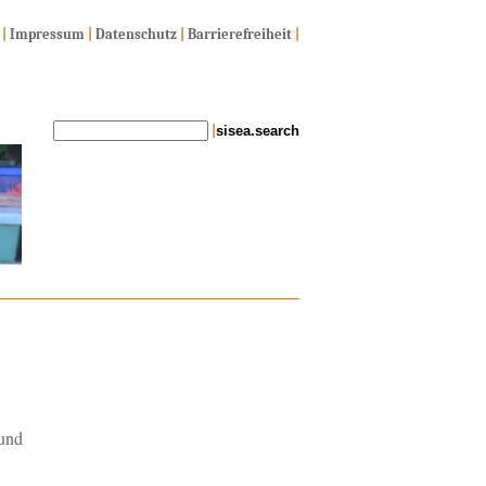
|
Impressum
|
Datenschutz
|
Barrierefreiheit
|
|
 und