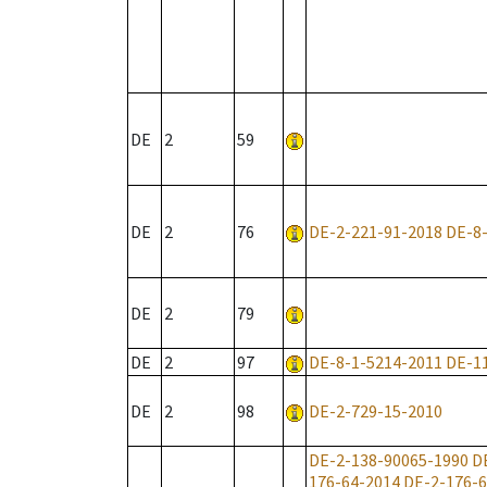
DE
2
59
DE
2
76
DE-2-221-91-2018
DE-8
DE
2
79
DE
2
97
DE-8-1-5214-2011
DE-1
DE
2
98
DE-2-729-15-2010
DE-2-138-90065-1990
D
176-64-2014
DE-2-176-6