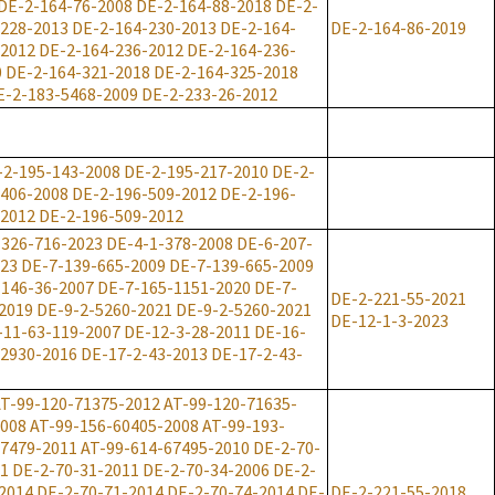
DE-2-164-76-2008
DE-2-164-88-2018
DE-2-
-228-2013
DE-2-164-230-2013
DE-2-164-
DE-2-164-86-2019
-2012
DE-2-164-236-2012
DE-2-164-236-
0
DE-2-164-321-2018
DE-2-164-325-2018
E-2-183-5468-2009
DE-2-233-26-2012
-2-195-143-2008
DE-2-195-217-2010
DE-2-
-406-2008
DE-2-196-509-2012
DE-2-196-
-2012
DE-2-196-509-2012
-326-716-2023
DE-4-1-378-2008
DE-6-207-
023
DE-7-139-665-2009
DE-7-139-665-2009
-146-36-2007
DE-7-165-1151-2020
DE-7-
DE-2-221-55-2021
2019
DE-9-2-5260-2021
DE-9-2-5260-2021
DE-12-1-3-2023
-11-63-119-2007
DE-12-3-28-2011
DE-16-
-2930-2016
DE-17-2-43-2013
DE-17-2-43-
T-99-120-71375-2012
AT-99-120-71635-
2008
AT-99-156-60405-2008
AT-99-193-
67479-2011
AT-99-614-67495-2010
DE-2-70-
11
DE-2-70-31-2011
DE-2-70-34-2006
DE-2-
2014
DE-2-70-71-2014
DE-2-70-74-2014
DE-
DE-2-221-55-2018