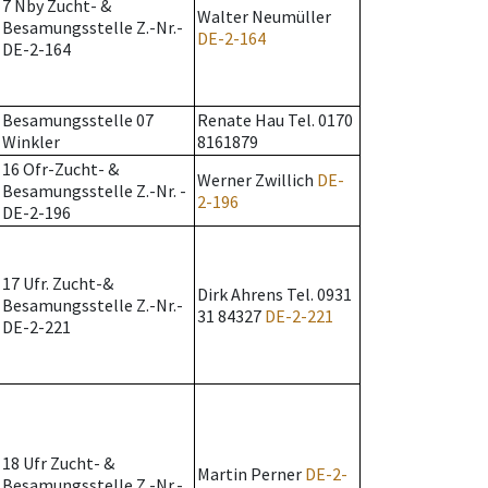
7 Nby Zucht- &
Walter Neumüller
Besamungsstelle Z.-Nr.-
DE-2-164
DE-2-164
Besamungsstelle 07
Renate Hau Tel. 0170
Winkler
8161879
16 Ofr-Zucht- &
Werner Zwillich
DE-
Besamungsstelle Z.-Nr. -
2-196
DE-2-196
17 Ufr. Zucht-&
Dirk Ahrens Tel. 0931
Besamungsstelle Z.-Nr.-
31 84327
DE-2-221
DE-2-221
18 Ufr Zucht- &
Martin Perner
DE-2-
Besamungsstelle Z.-Nr.-