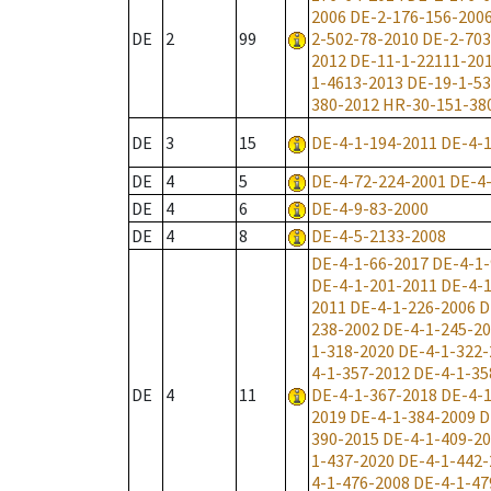
2006
DE-2-176-156-200
DE
2
99
2-502-78-2010
DE-2-703
2012
DE-11-1-22111-20
1-4613-2013
DE-19-1-5
380-2012
HR-30-151-38
DE
3
15
DE-4-1-194-2011
DE-4-1
DE
4
5
DE-4-72-224-2001
DE-4
DE
4
6
DE-4-9-83-2000
DE
4
8
DE-4-5-2133-2008
DE-4-1-66-2017
DE-4-1-
DE-4-1-201-2011
DE-4-1
2011
DE-4-1-226-2006
D
238-2002
DE-4-1-245-2
1-318-2020
DE-4-1-322-
4-1-357-2012
DE-4-1-35
DE
4
11
DE-4-1-367-2018
DE-4-1
2019
DE-4-1-384-2009
D
390-2015
DE-4-1-409-2
1-437-2020
DE-4-1-442-
4-1-476-2008
DE-4-1-47