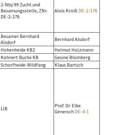
2-Nby 99 Zucht und
Besamungsstelle, ZNr.
Alois Kroiß
DE-2-176
DE-2-176
Besamer Bernhard
Bernhard Alsdorf
Alsdorf
Hohenheide KB2
Helmut Holzmann
Kohnert Buche KB
Gesine Blomberg
Schorfheide-Wildfang
Klaus Bartsch
Prof. Dr. Elke
LIB
Genersch
DE-4-1