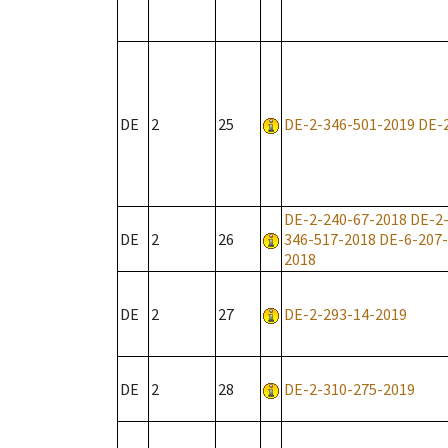
DE
2
25
DE-2-346-501-2019
DE-
DE-2-240-67-2018
DE-2
DE
2
26
346-517-2018
DE-6-207
2018
DE
2
27
DE-2-293-14-2019
DE
2
28
DE-2-310-275-2019