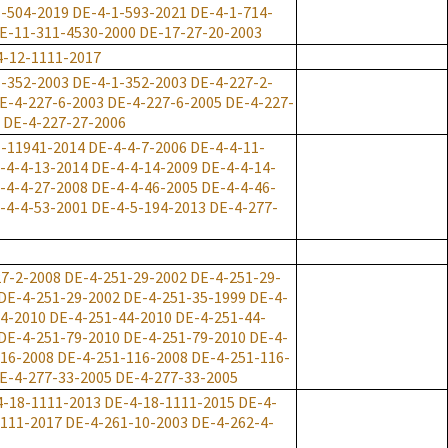
-504-2019
DE-4-1-593-2021
DE-4-1-714-
E-11-311-4530-2000
DE-17-27-20-2003
4-12-1111-2017
-352-2003
DE-4-1-352-2003
DE-4-227-2-
E-4-227-6-2003
DE-4-227-6-2005
DE-4-227-
DE-4-227-27-2006
1-11941-2014
DE-4-4-7-2006
DE-4-4-11-
-4-4-13-2014
DE-4-4-14-2009
DE-4-4-14-
-4-4-27-2008
DE-4-4-46-2005
DE-4-4-46-
-4-4-53-2001
DE-4-5-194-2013
DE-4-277-
7-2-2008
DE-4-251-29-2002
DE-4-251-29-
DE-4-251-29-2002
DE-4-251-35-1999
DE-4-
4-2010
DE-4-251-44-2010
DE-4-251-44-
DE-4-251-79-2010
DE-4-251-79-2010
DE-4-
116-2008
DE-4-251-116-2008
DE-4-251-116-
E-4-277-33-2005
DE-4-277-33-2005
4-18-1111-2013
DE-4-18-1111-2015
DE-4-
1111-2017
DE-4-261-10-2003
DE-4-262-4-