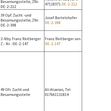
Besamungsstelle, ZNr.
47118371
DE-2-212
DE-2-212
39 Opf. Zucht -und
Josef Bertelshofer
Besamungsstelle; ZNr.
DE-2-398
DE-2-398
2-Nby. Franz Reitberger
Franz Reitberger sen.
Z.- Nr. -DE-2-147
DE-2-147
49 Ofr. Zucht und
Ali Ataeian, Tel:
Besamungsstelle
017661131814