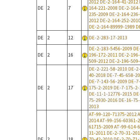
2012
DE-2-164-41-2012
DE
2
7
164-221-2008
DE-2-164
235-2009
DE-2-164-236
2012
DE-2-164-252-201
DE-2-164-89999-1989
D
DE
2
12
DE-2-283-17-2013
DE-2-183-5456-2009
DE
DE
2
16
196-172-2011
DE-2-196
509-2012
DE-2-196-509
DE-2-221-58-2010
DE-2
40-2018
DE-7-45-658-2
DE-7-143-56-2009
DE-7
DE
2
17
175-2-2019
DE-7-175-2-
DE-11-1-12776-2015
DE
75-2930-2016
DE-16-75
2013
AT-99-120-71375-2012
A
2014
AT-99-156-60361-
61715-2009
AT-99-614-
31-2011
DE-2-70-31-20
DE
2
18
70-42-2010
DE-2-70-71-