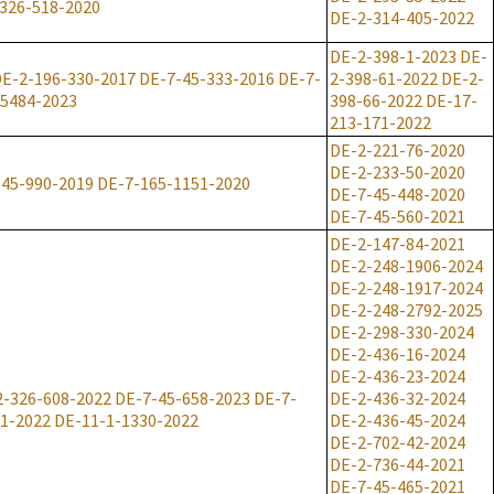
326-518-2020
DE-2-314-405-2022
DE-2-398-1-2023
DE-
E-2-196-330-2017
DE-7-45-333-2016
DE-7-
2-398-61-2022
DE-2-
-5484-2023
398-66-2022
DE-17-
213-171-2022
DE-2-221-76-2020
DE-2-233-50-2020
-45-990-2019
DE-7-165-1151-2020
DE-7-45-448-2020
DE-7-45-560-2021
DE-2-147-84-2021
DE-2-248-1906-2024
DE-2-248-1917-2024
DE-2-248-2792-2025
DE-2-298-330-2024
DE-2-436-16-2024
DE-2-436-23-2024
2-326-608-2022
DE-7-45-658-2023
DE-7-
DE-2-436-32-2024
1-2022
DE-11-1-1330-2022
DE-2-436-45-2024
DE-2-702-42-2024
DE-2-736-44-2021
DE-7-45-465-2021