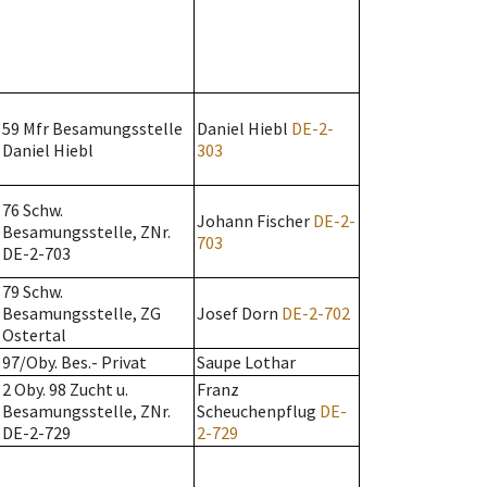
59 Mfr Besamungsstelle
Daniel Hiebl
DE-2-
Daniel Hiebl
303
76 Schw.
Johann Fischer
DE-2-
Besamungsstelle, ZNr.
703
DE-2-703
79 Schw.
Besamungsstelle, ZG
Josef Dorn
DE-2-702
Ostertal
97/Oby. Bes.- Privat
Saupe Lothar
2 Oby. 98 Zucht u.
Franz
Besamungsstelle, ZNr.
Scheuchenpflug
DE-
DE-2-729
2-729