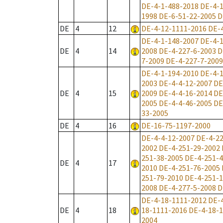
DE-4-1-488-2018
DE-4-1
1998
DE-6-51-22-2005
D
DE
4
12
DE-4-12-1111-2016
DE-
DE-4-1-148-2007
DE-4-1
DE
4
14
2008
DE-4-227-6-2003
D
7-2009
DE-4-227-7-2009
DE-4-1-194-2010
DE-4-
2003
DE-4-4-12-2007
DE
DE
4
15
2009
DE-4-4-16-2014
DE
2005
DE-4-4-46-2005
DE
33-2005
DE
4
16
DE-16-75-1197-2000
DE-4-4-12-2007
DE-4-22
2002
DE-4-251-29-2002
251-38-2005
DE-4-251-4
DE
4
17
2010
DE-4-251-76-2005
251-79-2010
DE-4-251-
2008
DE-4-277-5-2008
D
DE-4-18-1111-2012
DE-
DE
4
18
18-1111-2016
DE-4-18-
2004