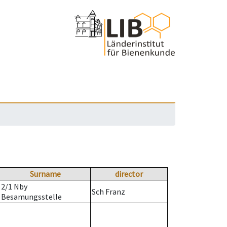
Surname
director
2/1 Nby
Sch Franz
Besamungsstelle