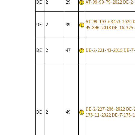
DE
2
29
AT-99-99-79-2022
DE-2-
AT-99-193-63453-2020
D
DE
2
39
45-846-2018
DE-16-325
DE
2
47
DE-2-221-43-2015
DE-7
DE-2-227-206-2022
DE-
DE
2
49
175-11-2022
DE-7-175-1